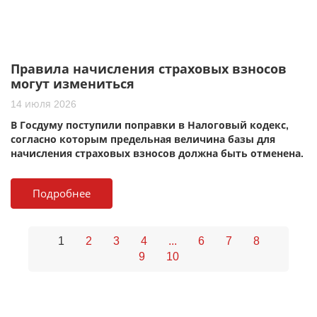
Правила начисления страховых взносов
могут измениться
14 июля 2026
В Госдуму поступили поправки в Налоговый кодекс,
согласно которым предельная величина базы для
начисления страховых взносов должна быть отменена.
Подробнее
1
2
3
4
...
6
7
8
9
10