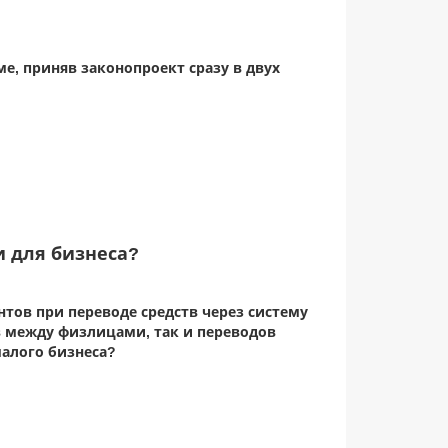
е, приняв законопроект сразу в двух
 для бизнеса?
нтов при переводе средств через систему
ов между физлицами, так и переводов
алого бизнеса?