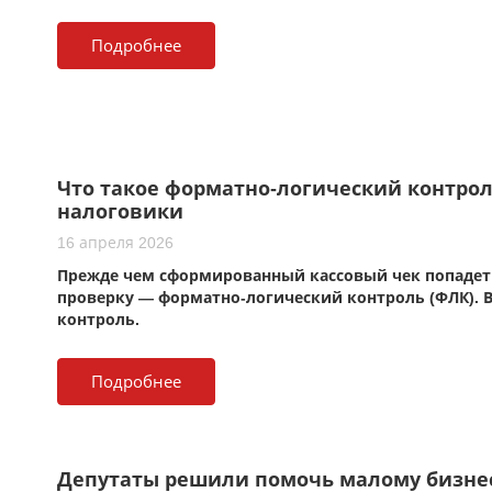
Подробнее
Что такое форматно-логический контро
налоговики
16 апреля 2026
Прежде чем сформированный кассовый чек попадет 
проверку — форматно-логический контроль (ФЛК). В
контроль.
Подробнее
Депутаты решили помочь малому бизне