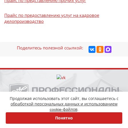
Прайс по представлению прочих услуг
Прайс по предоставлению услуг на кадровое
делопроизводство
Поделитесь полезной ссылкой:
Продолжая использовать этот сайт, вы соглашаетесь с
обработкой персональных данных и использованием
+7 (343) 200-66-04
cookie-файлов
.
+7 (343) 318-26-99
Понятно