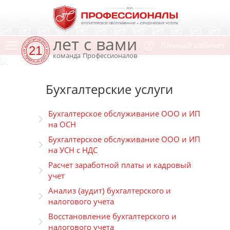
лет с вами
Меню
Личный кабинет
21
команда Профессионалов
Бухгалтерские услуги
Бухгалтерское обслуживание ООО и ИП
на ОСН
Бухгалтерское обслуживание ООО и ИП
на УСН с НДС
Расчет заработной платы и кадровый
учет
Анализ (аудит) бухгалтерского и
налогового учета
Восстановление бухгалтерского и
налогового учета