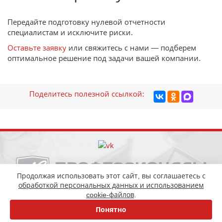
Передайте подготовку нулевой отчетности
специалистам и исключите риски.
Оставьте заявку
или свяжитесь с нами — подберем
оптимальное решение под задачи вашей компании.
Поделитесь полезной ссылкой:
Продолжая использовать этот сайт, вы соглашаетесь с
обработкой персональных данных и использованием
+7 (343) 200-66-04
cookie-файлов
.
+7 (343) 318-26-99
Понятно