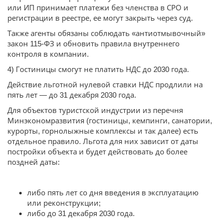
или ИП принимает платежи без членства в СРО и
регистрации в реестре, ее могут закрыть через суд.
Также агенты обязаны соблюдать «антиотмывочный»
закон 115-ФЗ и обновить правила внутреннего
контроля в компании.
4) Гостиницы смогут не платить НДС до 2030 года.
Действие льготной нулевой ставки НДС продлили на
пять лет — до 31 декабря 2030 года.
Для объектов туристской индустрии из перечня
Минэкономразвития (гостиницы, кемпинги, санатории,
курорты, горнолыжные комплексы и так далее) есть
отдельное правило. Льгота для них зависит от даты
постройки объекта и будет действовать до более
поздней даты:
либо пять лет со дня введения в эксплуатацию
или реконструкции;
либо до 31 декабря 2030 года.