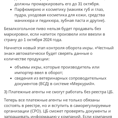
должны промаркировать его до 31 октября.
Парфюмерию и косметику (макияж губ и глаз,
пудра, уходовая косметика для кожи, средства
маникюра и педикюра, зубная паста и другие).
Безалкогольное пиво нельзя будет продавать без
маркировки, если напиток произвели или ввезли в
страну до 1 октября 2024 года.
Начнется новый этап контроля оборота икры. «Честный
знак» автоматически будет сверять данные о
количестве продукции:
объемы икры, которые производитель или
импортер ввел в оборот;
сведения из ветеринарных сопроводительных
документов (ВСД) в системе «Меркурий».
3) Платежные агенты не смогут работать без реестра ЦБ.
Теперь все платежные агенты не только обязаны
состоять в реестре, но и вступить в саморегулируемые
организации (СРО). ЦБ сможет проверять документы и
запрашивать информацию у компаний. Если компания