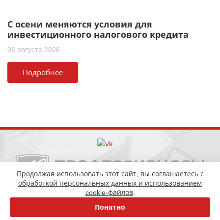
С осени меняются условия для
инвестиционного налогового кредита
06 августа 2026
Подробнее
Продолжая использовать этот сайт, вы соглашаетесь с
обработкой персональных данных и использованием
+7 (343) 200-66-04
cookie-файлов
.
+7 (343) 318-26-99
Понятно