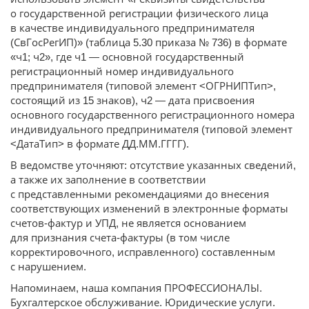
о государственной регистрации физического лица
в качестве индивидуального предпринимателя
(СвГосРегИП)» (таблица 5.30 приказа № 736) в формате
«ч1; ч2», где ч1 — основной государственный
регистрационный номер индивидуального
предпринимателя (типовой элемент <ОГРНИПТип>,
состоящий из 15 знаков), ч2 — дата присвоения
основного государственного регистрационного номера
индивидуального предпринимателя (типовой элемент
<ДатаТип> в формате ДД.ММ.ГГГГ).
В ведомстве уточняют: отсутствие указанных сведений,
а также их заполнение в соответствии
с представленными рекомендациями до внесения
соответствующих изменений в электронные форматы
счетов-фактур и УПД, не является основанием
для признания счета-фактуры (в том числе
корректировочного, исправленного) составленным
с нарушением.
Напоминаем, наша компания ПРОФЕССИОНАЛЫ.
Бухгалтерское обслуживание. Юридические услуги.