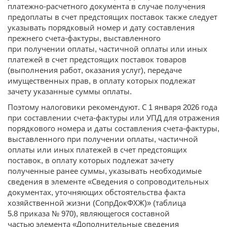
платежно-расчетного документа в случае получения
предоплаты в счет предстоящих поставок также следует
указывать порядковый номер и дату составления
прежнего счета-фактуры, выставленного
при получении оплаты, частичной оплаты или иных
платежей в счет предстоящих поставок товаров
(выполнения работ, оказания услуг), передаче
имущественных прав, в оплату которых подлежат
зачету указанные суммы оплаты.
Поэтому налоговики рекомендуют. С 1 января 2026 года
при составлении счета-фактуры или УПД для отражения
порядкового номера и даты составления счета-фактуры,
выставленного при получении оплаты, частичной
оплаты или иных платежей в счет предстоящих
поставок, в оплату которых подлежат зачету
полученные ранее суммы, указывать необходимые
сведения в элементе «Сведения о сопроводительных
документах, уточняющих обстоятельства факта
хозяйственной жизни (СопрДокФХЖ)» (таблица
5.8 приказа № 970), являющегося составной
частью элемента «Дополнительные сведения