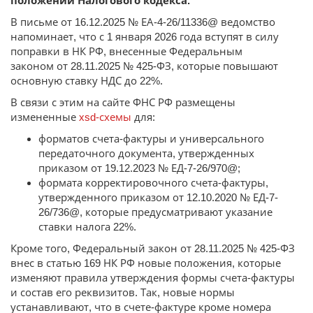
положений Налогового кодекса.
В письме от 16.12.2025 № ЕА-4-26/11336@ ведомство
напоминает, что с 1 января 2026 года вступят в силу
поправки в НК РФ, внесенные Федеральным
законом от 28.11.2025 № 425-ФЗ, которые повышают
основную ставку НДС до 22%.
В связи с этим на сайте ФНС РФ размещены
измененные
xsd-схемы
для:
форматов счета-фактуры и универсального
передаточного документа, утвержденных
приказом от 19.12.2023 № ЕД-7-26/970@;
формата корректировочного счета-фактуры,
утвержденного приказом от 12.10.2020 № ЕД-7-
26/736@, которые предусматривают указание
ставки налога 22%.
Кроме того, Федеральный закон от 28.11.2025 № 425-ФЗ
внес в статью 169 НК РФ новые положения, которые
изменяют правила утверждения формы счета-фактуры
и состав его реквизитов. Так, новые нормы
устанавливают, что в счете-фактуре кроме номера