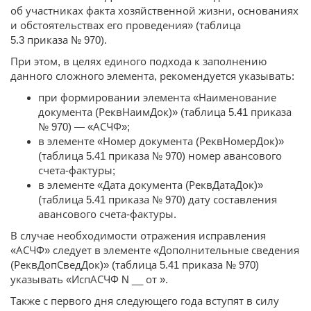
об участниках факта хозяйственной жизни, основаниях
и обстоятельствах его проведения» (таблица
5.3 приказа № 970).
При этом, в целях единого подхода к заполнению
данного сложного элемента, рекомендуется указывать:
при формировании элемента «Наименование
документа (РеквНаимДок)» (таблица 5.41 приказа
№ 970) — «АСЧФ»;
в элементе «Номер документа (РеквНомерДок)»
(таблица 5.41 приказа № 970) номер авансового
счета-фактуры;
в элементе «Дата документа (РеквДатаДок)»
(таблица 5.41 приказа № 970) дату составления
авансового счета-фактуры.
В случае необходимости отражения исправления
«АСЧФ» следует в элементе «Дополнительные сведения
(РеквДопСведДок)» (таблица 5.41 приказа № 970)
указывать «ИспАСЧФ N __ от ».
Также с первого дня следующего года вступят в силу