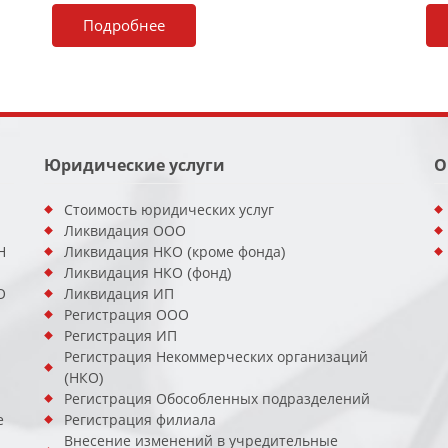
Подробнее
Юридические услуги
О
Стоимость юридических услуг
Ликвидация ООО
Н
Ликвидация НКО (кроме фонда)
Ликвидация НКО (фонд)
О
Ликвидация ИП
Регистрация ООО
Регистрация ИП
Регистрация Некоммерческих организаций
(НКО)
Регистрация Обособленных подразделений
е
Регистрация филиала
Внесение изменений в учредительные