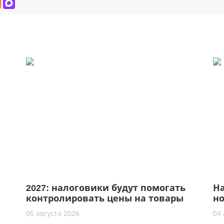
2027: налоговики будут помогать
На
контролировать цены на товары
но
бу
05 августа 2026
04 