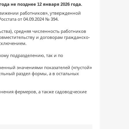
ода не позднее 12 января 2026 года.
движении работников», утвержденной
стата от 04.09.2024 № 394.
ства), средняя численность работников
овместительству и договорам гражданско-
исключением.
ому подразделению, так и по
ненный значениями показателей («пустой»
тульный раздел формы, а в остальных
нения фермеров, а также садоводческие