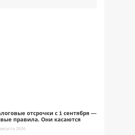
логовые отсрочки с 1 сентября —
вые правила. Они касаются
хгалтеров
августа 2026