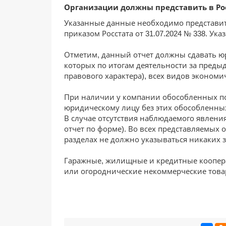
Организации должны представить в Росст
Указанные данные необходимо представит
приказом Росстата от 31.07.2024 № 338. У
Отметим, данный отчет должны сдавать юр
которых по итогам деятельности за преды
правового характера), всех видов эконом
При наличии у компании обособленных по
юридическому лицу без этих обособленны
В случае отсутствия наблюдаемого явлен
отчет по форме). Во всех представляемых 
разделах не должно указываться никаких 
Гаражные, жилищные и кредитные кооперат
или огороднические некоммерческие товар