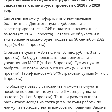
страхованию на случай нетрудоспособности
самозанятых планируют провести с 2026 по 2028
год.
Самозанятые смогут оформлять оплачиваемые
больничные. Для этого нужно добровольно
зарегистрироваться в СФР и платить ежемесячные
взносы (ст. ст. 4, 5 проекта). Заявление об участии в
эксперименте можно будет подать до 30 сентября 2027
года (ч. 4 ст. 4 проекта).
Страховые суммы – 35 тыс. или 50 тыс. руб. (ч. 3 ст. 5
проекта). Их будут повышать пропорционально
увеличению МРОТ (ч. 4 ст. 5 проекта). Сумму нужно
выбрать, но потом можно изменить (ч. 8 и 9 ст. 5
проекта). Тариф взноса – 3,84% страховой суммы (ч. 7 ст.
5 проекта).
По общему правилу самозанятый сможет получать
пособие по больничному после 6 месяцев уплаты
взносов (ч. 1 ст. 6 проекта). Точный размер выплаты
рассчитают исходя из стажа (в т.ч. за годы работы по
найму) и периода уплаты взносов по правилам Закона