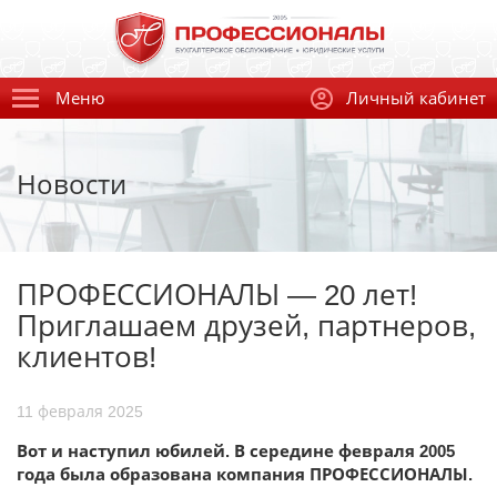
Меню
Личный кабинет
Новости
ПРОФЕССИОНАЛЫ — 20 лет!
Приглашаем друзей, партнеров,
клиентов!
11 февраля 2025
Вот и наступил юбилей. В середине февраля 2005
года была образована компания ПРОФЕССИОНАЛЫ.